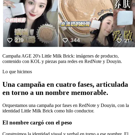
Campaña AGE 20's Little Milk Brick: imágenes de producto,
contenido con KOL y piezas para redes en RedNote y Douyin.
Lo que hicimos
Una campaña en cuatro fases, articulada
en torno a un nombre memorable.
Orquestamos una campaña por fases en RedNote y Douyin, con la
identidad Little Milk Brick como hilo conductor.
El nombre cargó con el peso
Construimos la identidad visual y verbal en torno a ese nombre. El