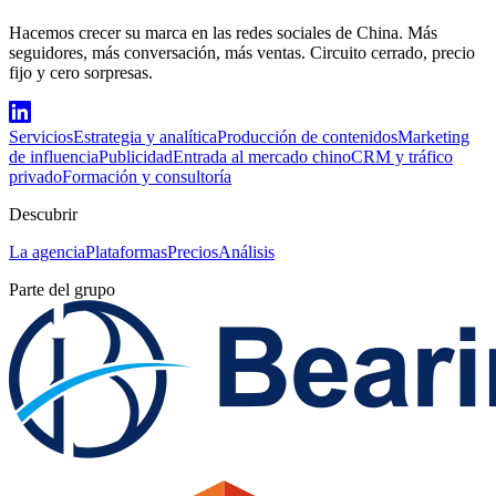
Hacemos crecer su marca en las redes sociales de China. Más
seguidores, más conversación, más ventas. Circuito cerrado, precio
fijo y cero sorpresas.
Servicios
Estrategia y analítica
Producción de contenidos
Marketing
de influencia
Publicidad
Entrada al mercado chino
CRM y tráfico
privado
Formación y consultoría
Descubrir
La agencia
Plataformas
Precios
Análisis
Parte del grupo