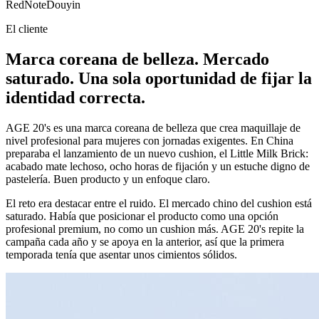
RedNote
Douyin
El cliente
Marca coreana de belleza. Mercado
saturado. Una sola oportunidad de fijar la
identidad correcta.
AGE 20's es una marca coreana de belleza que crea maquillaje de
nivel profesional para mujeres con jornadas exigentes. En China
preparaba el lanzamiento de un nuevo cushion, el Little Milk Brick:
acabado mate lechoso, ocho horas de fijación y un estuche digno de
pastelería. Buen producto y un enfoque claro.
El reto era destacar entre el ruido. El mercado chino del cushion está
saturado. Había que posicionar el producto como una opción
profesional premium, no como un cushion más. AGE 20's repite la
campaña cada año y se apoya en la anterior, así que la primera
temporada tenía que asentar unos cimientos sólidos.