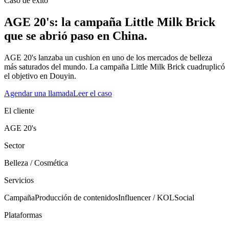
Caso de éxito
AGE 20's: la campaña Little Milk Brick
que se abrió paso en China.
AGE 20's lanzaba un cushion en uno de los mercados de belleza
más saturados del mundo. La campaña Little Milk Brick cuadruplicó
el objetivo en Douyin.
Agendar una llamada
Leer el caso
El cliente
AGE 20's
Sector
Belleza / Cosmética
Servicios
Campaña
Producción de contenidos
Influencer / KOL
Social
Plataformas