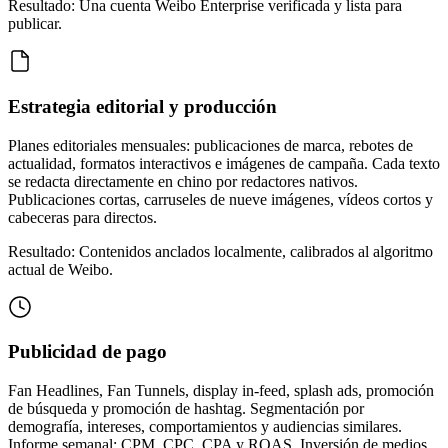
Resultado: Una cuenta Weibo Enterprise verificada y lista para
publicar.
Estrategia editorial y producción
Planes editoriales mensuales: publicaciones de marca, rebotes de
actualidad, formatos interactivos e imágenes de campaña. Cada texto
se redacta directamente en chino por redactores nativos.
Publicaciones cortas, carruseles de nueve imágenes, vídeos cortos y
cabeceras para directos.
Resultado: Contenidos anclados localmente, calibrados al algoritmo
actual de Weibo.
Publicidad de pago
Fan Headlines, Fan Tunnels, display in-feed, splash ads, promoción
de búsqueda y promoción de hashtag. Segmentación por
demografía, intereses, comportamientos y audiencias similares.
Informe semanal: CPM, CPC, CPA y ROAS. Inversión de medios