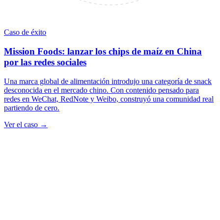
Caso de éxito
Mission Foods: lanzar los chips de maíz en China
por las redes sociales
Una marca global de alimentación introdujo una categoría de snack
desconocida en el mercado chino. Con contenido pensado para
redes en WeChat, RedNote y Weibo, construyó una comunidad real
partiendo de cero.
Ver el caso →