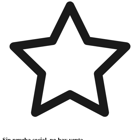
Sin prueba social, no hay venta