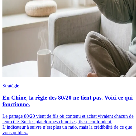
Stratégie
En Chine, la règle des 80/20 ne tient pas. Voici ce qui
fonctionne.
Le partage 80/20 vient de fils où contenu et achat vivaient chacun de
leur côté. Sur les plateformes chinoises, ils se confondent.
L’indicateur à suivre n’est plus un ratio, mais la crédibilité de ce que
vous publiez.