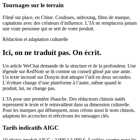
Tournages sur le terrain
Filmé sur place, en Chine. Coulisses, unboxing, films de marque,
captations avec des créateurs d’influence. L’IA ne remplacera jamais
une vraie personne qui se sert de votre produit.
Rédaction et adaptation culturelle
Ici, on ne traduit pas. On écrit.
Un article WeChat demande de la structure et de la profondeur. Une
légende sur RedNote se lit comme un conseil glissé par une amie.
Un texte incrusté sur Douyin doit attraper l’œil en deux secondes.
L’écriture change d’une plateforme à l’autre, même quand le
produit, lui, ne change pas.
L’IA pose une première ébauche. Des rédacteurs chinois natifs
reprennent le texte et le retravaillent dans sa dimension culturelle.
Pour les marques qui débarquent, nous créons aussi le nom chinois,
adaptons les accroches et réécrivons les messages clés.
Tarifs indicatifs AIGC
10 photos produit AIGC : 2 000 à 5 000 €. 5 vidéos courtes pour les