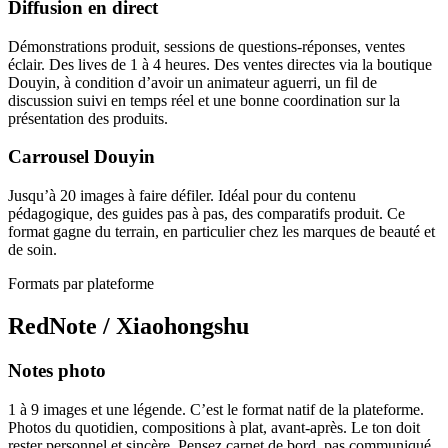
Diffusion en direct
Démonstrations produit, sessions de questions-réponses, ventes
éclair. Des lives de 1 à 4 heures. Des ventes directes via la boutique
Douyin, à condition d’avoir un animateur aguerri, un fil de
discussion suivi en temps réel et une bonne coordination sur la
présentation des produits.
Carrousel Douyin
Jusqu’à 20 images à faire défiler. Idéal pour du contenu
pédagogique, des guides pas à pas, des comparatifs produit. Ce
format gagne du terrain, en particulier chez les marques de beauté et
de soin.
Formats par plateforme
RedNote / Xiaohongshu
Notes photo
1 à 9 images et une légende. C’est le format natif de la plateforme.
Photos du quotidien, compositions à plat, avant-après. Le ton doit
rester personnel et sincère. Pensez carnet de bord, pas communiqué