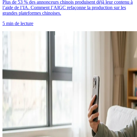
Plus de 53 % des annonceurs chinois produisent déjà leur contenu à
l’aide de l’IA. Comment l’AIGC refaçonne la production sur les
grandes plateformes chinoises.
5 min de lecture