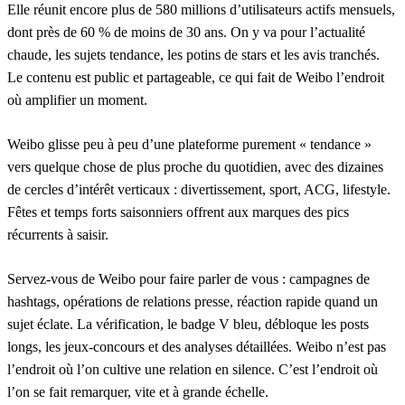
Elle réunit encore plus de 580 millions d’utilisateurs actifs mensuels,
dont près de 60 % de moins de 30 ans. On y va pour l’actualité
chaude, les sujets tendance, les potins de stars et les avis tranchés.
Le contenu est public et partageable, ce qui fait de Weibo l’endroit
où amplifier un moment.
Weibo glisse peu à peu d’une plateforme purement « tendance »
vers quelque chose de plus proche du quotidien, avec des dizaines
de cercles d’intérêt verticaux : divertissement, sport, ACG, lifestyle.
Fêtes et temps forts saisonniers offrent aux marques des pics
récurrents à saisir.
Servez-vous de Weibo pour faire parler de vous : campagnes de
hashtags, opérations de relations presse, réaction rapide quand un
sujet éclate. La vérification, le badge V bleu, débloque les posts
longs, les jeux-concours et des analyses détaillées. Weibo n’est pas
l’endroit où l’on cultive une relation en silence. C’est l’endroit où
l’on se fait remarquer, vite et à grande échelle.