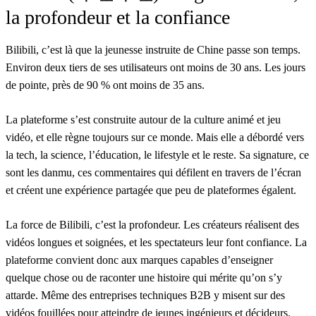
la profondeur et la confiance
Bilibili, c’est là que la jeunesse instruite de Chine passe son temps.
Environ deux tiers de ses utilisateurs ont moins de 30 ans. Les jours
de pointe, près de 90 % ont moins de 35 ans.
La plateforme s’est construite autour de la culture animé et jeu
vidéo, et elle règne toujours sur ce monde. Mais elle a débordé vers
la tech, la science, l’éducation, le lifestyle et le reste. Sa signature, ce
sont les danmu, ces commentaires qui défilent en travers de l’écran
et créent une expérience partagée que peu de plateformes égalent.
La force de Bilibili, c’est la profondeur. Les créateurs réalisent des
vidéos longues et soignées, et les spectateurs leur font confiance. La
plateforme convient donc aux marques capables d’enseigner
quelque chose ou de raconter une histoire qui mérite qu’on s’y
attarde. Même des entreprises techniques B2B y misent sur des
vidéos fouillées pour atteindre de jeunes ingénieurs et décideurs.