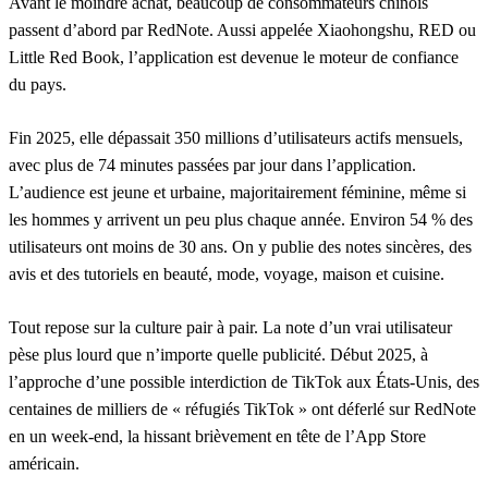
Avant le moindre achat, beaucoup de consommateurs chinois
passent d’abord par RedNote. Aussi appelée Xiaohongshu, RED ou
Little Red Book, l’application est devenue le moteur de confiance
du pays.
Fin 2025, elle dépassait 350 millions d’utilisateurs actifs mensuels,
avec plus de 74 minutes passées par jour dans l’application.
L’audience est jeune et urbaine, majoritairement féminine, même si
les hommes y arrivent un peu plus chaque année. Environ 54 % des
utilisateurs ont moins de 30 ans. On y publie des notes sincères, des
avis et des tutoriels en beauté, mode, voyage, maison et cuisine.
Tout repose sur la culture pair à pair. La note d’un vrai utilisateur
pèse plus lourd que n’importe quelle publicité. Début 2025, à
l’approche d’une possible interdiction de TikTok aux États-Unis, des
centaines de milliers de « réfugiés TikTok » ont déferlé sur RedNote
en un week-end, la hissant brièvement en tête de l’App Store
américain.