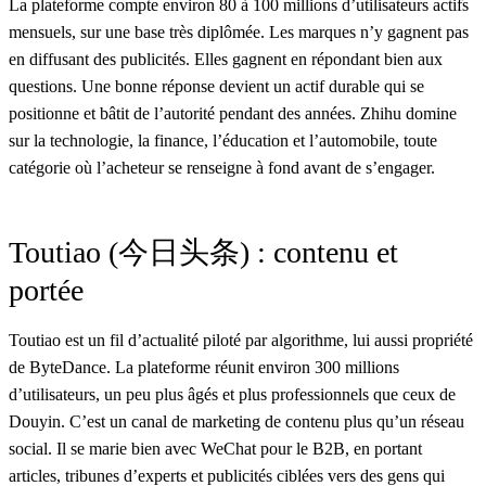
La plateforme compte environ 80 à 100 millions d’utilisateurs actifs
mensuels, sur une base très diplômée. Les marques n’y gagnent pas
en diffusant des publicités. Elles gagnent en répondant bien aux
questions. Une bonne réponse devient un actif durable qui se
positionne et bâtit de l’autorité pendant des années. Zhihu domine
sur la technologie, la finance, l’éducation et l’automobile, toute
catégorie où l’acheteur se renseigne à fond avant de s’engager.
Toutiao (今日头条) : contenu et
portée
Toutiao est un fil d’actualité piloté par algorithme, lui aussi propriété
de ByteDance. La plateforme réunit environ 300 millions
d’utilisateurs, un peu plus âgés et plus professionnels que ceux de
Douyin. C’est un canal de marketing de contenu plus qu’un réseau
social. Il se marie bien avec WeChat pour le B2B, en portant
articles, tribunes d’experts et publicités ciblées vers des gens qui