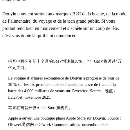
Douyin convient surtout aux marques B2C de la beauté, de la mode,
de l’alimentaire, du voyage et de la tech grand public. Si votre
produit rend bien en mouvement et s’achète sur un coup de tête,
c’est sans doute là qu’il faut commencer.
抖音电商今年前十个月的GMV增速超30%，全年GMV将迈过4万
亿元关口。
Le volume d’affaires e-commerce de Douyin a progressé de plus de
30 % sur les dix premiers mois de l’année, en passe de franchir la
barre des 4 000 milliards de yuans sur l’exercice. Source : 晚点 /
LatePost, novembre 2025.
苹果在抖音开设Apple Store旗舰店。
Apple a ouvert une boutique phare Apple Store sur Douyin. Source :
OFweek通信网 / OFweek Communications, novembre 2025.