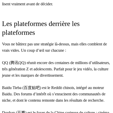
lisent vraiment avant de décider.
Les plateformes derrière les
plateformes
Vous ne bâtirez pas une stratégie là-dessus, mais elles comblent de
vrais vides. Un coup d’œil sur chacune :
QQ (腾讯QQ)
réunit encore des centaines de millions d’utilisateurs,
très génération Z et adolescents. Parfait pour le jeu vidéo, la culture
jeune et les marques de divertissement.
Baidu Tieba (百度贴吧)
est le Reddit chinois, intégré au moteur
Baidu. Des forums d’intérêt où s’enracinent des communautés de
niche, et dont le contenu remonte dans les résultats de recherche.
Douban (豆瓣)
est le foyer de la Chine curieuse de culture : cinéma,