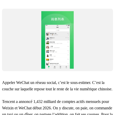
Appeler WeChat un réseau social, c’est le sous-estimer. C’est la
couche sur laquelle repose tout le reste de la vie numérique chinoise.
Tencent a annoncé 1,432 milliard de comptes actifs mensuels pour
Weixin et WeChat début 2026. On y discute, on paie, on commande
un taxi ou un dîner, on partage l’addition, on fait ses courses. Pour la