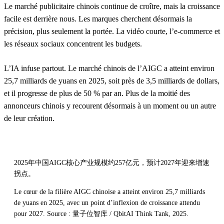
Le marché publicitaire chinois continue de croître, mais la croissance
facile est derrière nous. Les marques cherchent désormais la
précision, plus seulement la portée. La vidéo courte, l’e-commerce et
les réseaux sociaux concentrent les budgets.
L’IA infuse partout. Le marché chinois de l’AIGC a atteint environ
25,7 milliards de yuans en 2025, soit près de 3,5 milliards de dollars,
et il progresse de plus de 50 % par an. Plus de la moitié des
annonceurs chinois y recourent désormais à un moment ou un autre
de leur création.
2025年中国AIGC核心产业规模约257亿元，预计2027年迎来增速
拐点。
Le cœur de la filière AIGC chinoise a atteint environ 25,7 milliards
de yuans en 2025, avec un point d’inflexion de croissance attendu
pour 2027. Source : 量子位智库 / QbitAI Think Tank, 2025.