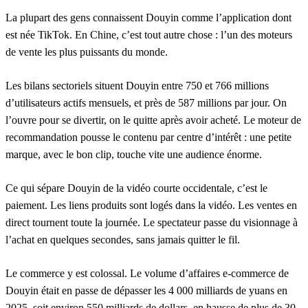
La plupart des gens connaissent Douyin comme l’application dont
est née TikTok. En Chine, c’est tout autre chose : l’un des moteurs
de vente les plus puissants du monde.
Les bilans sectoriels situent Douyin entre 750 et 766 millions
d’utilisateurs actifs mensuels, et près de 587 millions par jour. On
l’ouvre pour se divertir, on le quitte après avoir acheté. Le moteur de
recommandation pousse le contenu par centre d’intérêt : une petite
marque, avec le bon clip, touche vite une audience énorme.
Ce qui sépare Douyin de la vidéo courte occidentale, c’est le
paiement. Les liens produits sont logés dans la vidéo. Les ventes en
direct tournent toute la journée. Le spectateur passe du visionnage à
l’achat en quelques secondes, sans jamais quitter le fil.
Le commerce y est colossal. Le volume d’affaires e-commerce de
Douyin était en passe de dépasser les 4 000 milliards de yuans en
2025, soit environ 550 milliards de dollars, en hausse de plus de 30