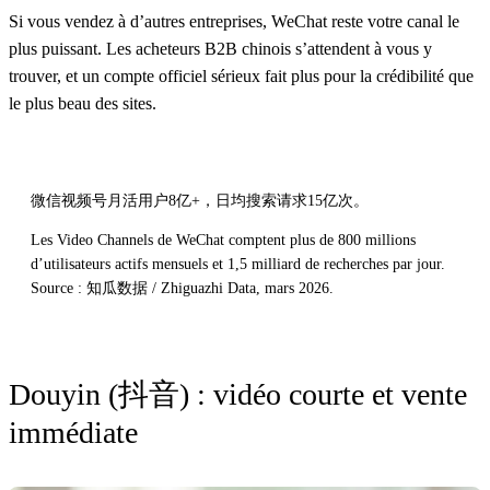
Si vous vendez à d’autres entreprises, WeChat reste votre canal le
plus puissant. Les acheteurs B2B chinois s’attendent à vous y
trouver, et un compte officiel sérieux fait plus pour la crédibilité que
le plus beau des sites.
微信视频号月活用户8亿+，日均搜索请求15亿次。
Les Video Channels de WeChat comptent plus de 800 millions
d’utilisateurs actifs mensuels et 1,5 milliard de recherches par jour.
Source : 知瓜数据 / Zhiguazhi Data, mars 2026.
Douyin (抖音) : vidéo courte et vente
immédiate