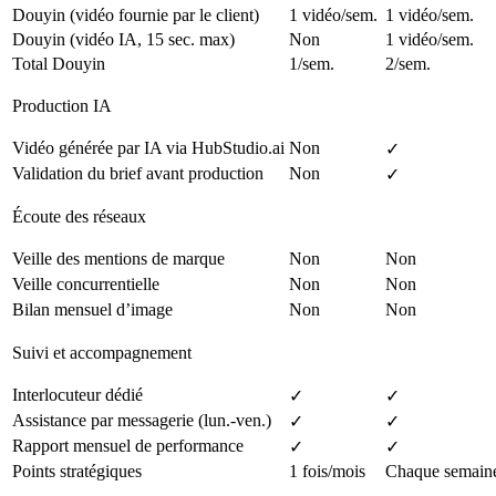
Douyin (vidéo fournie par le client)
1 vidéo/sem.
1 vidéo/sem.
Douyin (vidéo IA, 15 sec. max)
Non
1 vidéo/sem.
Total Douyin
1/sem.
2/sem.
Production IA
Vidéo générée par IA via HubStudio.ai
Non
✓
Validation du brief avant production
Non
✓
Écoute des réseaux
Veille des mentions de marque
Non
Non
Veille concurrentielle
Non
Non
Bilan mensuel d’image
Non
Non
Suivi et accompagnement
Interlocuteur dédié
✓
✓
Assistance par messagerie (lun.-ven.)
✓
✓
Rapport mensuel de performance
✓
✓
Points stratégiques
1 fois/mois
Chaque semain