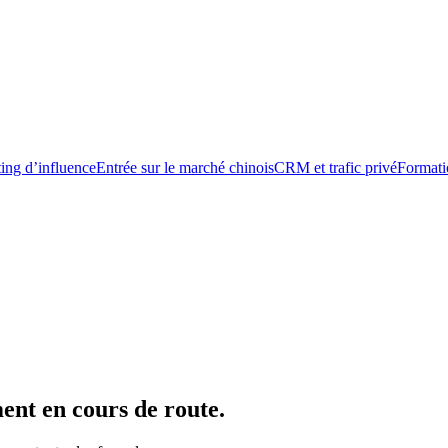
ing d’influence
Entrée sur le marché chinois
CRM et trafic privé
Formati
ent en cours de route.