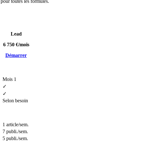
pour toutes les formules.
Lead
6 750 €
/mois
Démarrer
Mois 1
✓
✓
Selon besoin
1 article/sem.
7 publi./sem.
5 publi./sem.