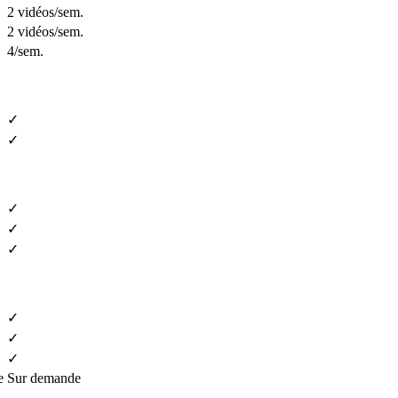
2 vidéos/sem.
2 vidéos/sem.
4/sem.
✓
✓
✓
✓
✓
✓
✓
✓
e
Sur demande