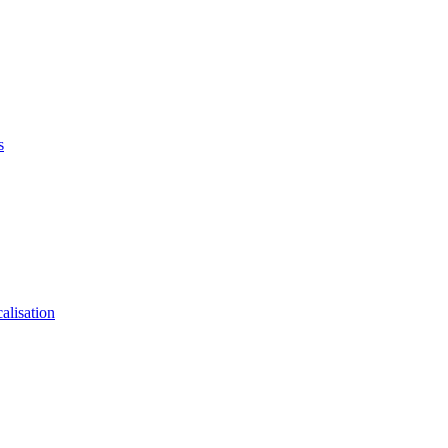
s
alisation