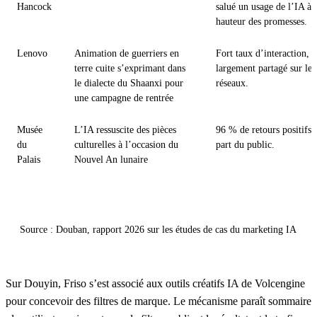
Hancock
salué un usage de l’IA à 
hauteur des promesses.
Lenovo
Animation de guerriers en
Fort taux d’interaction,
terre cuite s’exprimant dans
largement partagé sur les
le dialecte du Shaanxi pour
réseaux.
une campagne de rentrée
Musée
L’IA ressuscite des pièces
96 % de retours positifs 
du
culturelles à l’occasion du
part du public.
Palais
Nouvel An lunaire
Source : Douban, rapport 2026 sur les études de cas du marketing IA
Sur Douyin, Friso s’est associé aux outils créatifs IA de Volcengine
pour concevoir des filtres de marque. Le mécanisme paraît sommaire