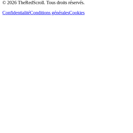
© 2026 TheRedScroll. Tous droits réservés.
Confidentialité
Conditions générales
Cookies