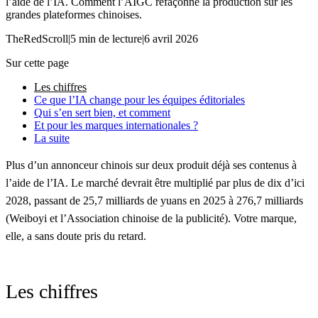
l’aide de l’IA. Comment l’AIGC refaçonne la production sur les
grandes plateformes chinoises.
TheRedScroll
|
5 min de lecture
|
6 avril 2026
Sur cette page
Les chiffres
Ce que l’IA change pour les équipes éditoriales
Qui s’en sert bien, et comment
Et pour les marques internationales ?
La suite
Plus d’un annonceur chinois sur deux produit déjà ses contenus à
l’aide de l’IA. Le marché devrait être multiplié par plus de dix d’ici
2028, passant de 25,7 milliards de yuans en 2025 à 276,7 milliards
(Weiboyi et l’Association chinoise de la publicité). Votre marque,
elle, a sans doute pris du retard.
Les chiffres