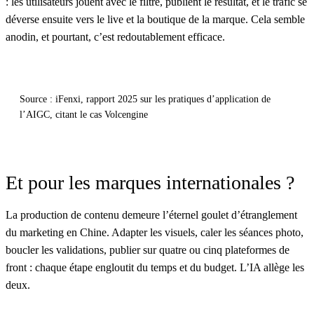
: les utilisateurs jouent avec le filtre, publient le résultat, et le trafic se
déverse ensuite vers le live et la boutique de la marque. Cela semble
anodin, et pourtant, c’est redoutablement efficace.
Source : iFenxi, rapport 2025 sur les pratiques d’application de
l’AIGC, citant le cas Volcengine
Et pour les marques internationales ?
La production de contenu demeure l’éternel goulet d’étranglement
du marketing en Chine. Adapter les visuels, caler les séances photo,
boucler les validations, publier sur quatre ou cinq plateformes de
front : chaque étape engloutit du temps et du budget. L’IA allège les
deux.