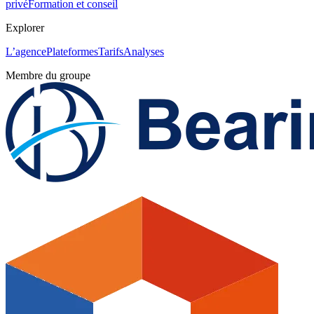
privé
Formation et conseil
Explorer
L’agence
Plateformes
Tarifs
Analyses
Membre du groupe