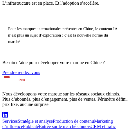
L’infrastructure est en place. Et l’adoption s’accélère.
Pour les marques internationales présentes en Chine, le contenu IA
n’est plus un sujet d’exploration : c’est la nouvelle norme du
marché.
Besoin d’aide pour développer votre marque en Chine ?
Prendre rendez-vous
Nous développons votre marque sur les réseaux sociaux chinois.
Plus d’abonnés, plus d’engagement, plus de ventes. Périmètre défini,
prix fixe, aucune surprise.
Services
Stratégie et analyse
Production de contenu
Marketing
d’influence
Publicité
Entrée sur le marché chinois
CRM et trafic