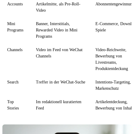
Accounts
Artikelmitte, als Pre-Roll-
Abonnentengewinnun
Video
Mini
Banner, Interstitials,
E-Commerce, Downlo
Programs
Rewarded Video in Mini
Spiele
Programs
Channels
Video im Feed von WeChat
Video-Reichweite,
Channels
Bewerbung von
Livestreams,
Produktentdeckung
Search
Treffer in der WeChat-Suche
Intentions-Targeting,
Markenschutz
Top
Im redaktionell kuratierten
Artikelentdeckung,
Stories
Feed
Bewerbung von Inhalt