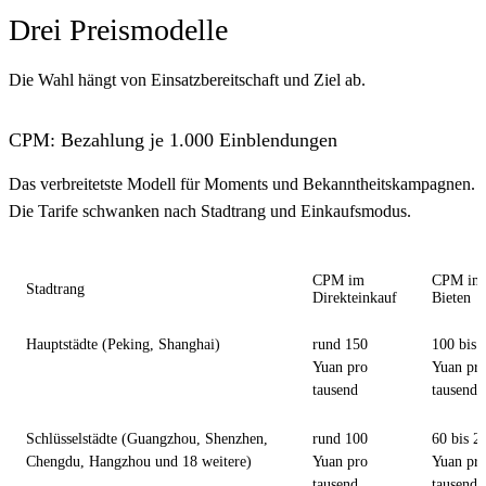
Drei Preismodelle
Die Wahl hängt von Einsatzbereitschaft und Ziel ab.
CPM: Bezahlung je 1.000 Einblendungen
Das verbreitetste Modell für Moments und Bekanntheitskampagnen.
Die Tarife schwanken nach Stadtrang und Einkaufsmodus.
CPM im
CPM im
Stadtrang
Direkteinkauf
Bieten
Hauptstädte (Peking, Shanghai)
rund 150
100 bis 
Yuan pro
Yuan pr
tausend
tausend
Schlüsselstädte (Guangzhou, Shenzhen,
rund 100
60 bis 2
Chengdu, Hangzhou und 18 weitere)
Yuan pro
Yuan pr
tausend
tausend