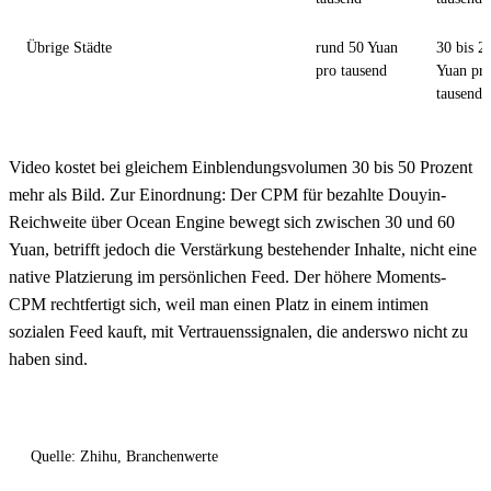
Übrige Städte
rund 50 Yuan
30 bis 2
pro tausend
Yuan pr
tausend
Video kostet bei gleichem Einblendungsvolumen 30 bis 50 Prozent
mehr als Bild. Zur Einordnung: Der CPM für bezahlte Douyin-
Reichweite über Ocean Engine bewegt sich zwischen 30 und 60
Yuan, betrifft jedoch die Verstärkung bestehender Inhalte, nicht eine
native Platzierung im persönlichen Feed. Der höhere Moments-
CPM rechtfertigt sich, weil man einen Platz in einem intimen
sozialen Feed kauft, mit Vertrauenssignalen, die anderswo nicht zu
haben sind.
Quelle: Zhihu, Branchenwerte