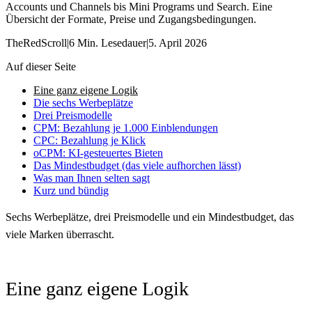
Accounts und Channels bis Mini Programs und Search. Eine
Übersicht der Formate, Preise und Zugangsbedingungen.
TheRedScroll
|
6 Min. Lesedauer
|
5. April 2026
Auf dieser Seite
Eine ganz eigene Logik
Die sechs Werbeplätze
Drei Preismodelle
CPM: Bezahlung je 1.000 Einblendungen
CPC: Bezahlung je Klick
oCPM: KI-gesteuertes Bieten
Das Mindestbudget (das viele aufhorchen lässt)
Was man Ihnen selten sagt
Kurz und bündig
Sechs Werbeplätze, drei Preismodelle und ein Mindestbudget, das
viele Marken überrascht.
Eine ganz eigene Logik