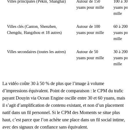
Villes principales (Pékin, Shanghai)
Autour de 150
100 à 300
yuans pour mille
yuans pou
mille
Villes clés (Canton, Shenzhen,
Autour de 100
60 à 200
Chengdu, Hangzhou et 18 autres)
yuans pour mille
yuans pou
mille
Villes secondaires (toutes les autres)
Autour de 50
30 à 200
yuans pour mille
yuans pou
mille
La vidéo coûte 30 à 50 % de plus que l’image à volume
d’impressions équivalent. Point de comparaison : le CPM du trafic
payant Douyin via Ocean Engine oscille entre 30 et 60 yuans, mais
il s’agit d’amplification de contenu existant, et non d’un placement
natif dans un fil personnel. Si le CPM des Moments se situe plus
haut, c’est parce que l’on achète une place dans un fil social intime,
avec des signaux de confiance sans équivalent.