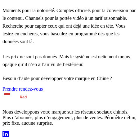
Moments pour la notoriété. Comptes officiels pour la conversion par
le contenu. Channels pour la portée vidéo à un tarif raisonnable.
Recherche pour capter ceux qui ont déjà une idée en tête. Vous
testez en enchères, vous basculez en programmé dès que les
données sont là.
Les prix ne sont pas donnés. Mais le système est nettement moins
opaque qu’il n’en a l’air vu de l’extérieur.
Besoin d’aide pour développer votre marque en Chine ?
Prendre rendez-vous
Nous développons votre marque sur les réseaux sociaux chinois.
Plus d’abonnés, plus d’engagement, plus de ventes. Périmètre défini,
prix fixe, aucune surprise.