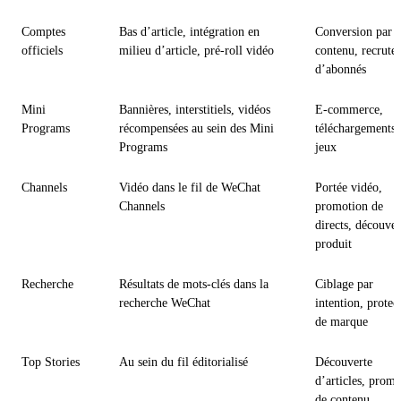
Comptes
Bas d’article, intégration en
Conversion par l
officiels
milieu d’article, pré-roll vidéo
contenu, recrute
d’abonnés
Mini
Bannières, interstitiels, vidéos
E-commerce,
Programs
récompensées au sein des Mini
téléchargements,
Programs
jeux
Channels
Vidéo dans le fil de WeChat
Portée vidéo,
Channels
promotion de
directs, découver
produit
Recherche
Résultats de mots-clés dans la
Ciblage par
recherche WeChat
intention, protec
de marque
Top Stories
Au sein du fil éditorialisé
Découverte
d’articles, prom
de contenu