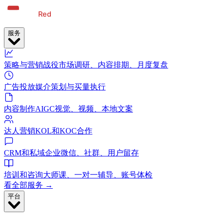
服务
策略与营销战役
市场调研、内容排期、月度复盘
广告投放
媒介策划与买量执行
内容制作
AIGC视觉、视频、本地文案
达人营销
KOL和KOC合作
CRM和私域
企业微信、社群、用户留存
培训和咨询
大师课、一对一辅导、账号体检
看全部服务 →
平台