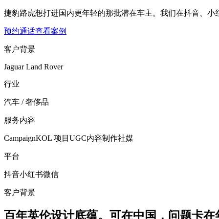
捷豹路虎想打进国内更年轻的那批潜在车主。我们在抖音、小
预约通话
查看案例
客户背景
Jaguar Land Rover
行业
汽车 / 奢侈品
服务内容
Campaign
KOL 项目
UGC
内容制作
社媒
平台
抖音
小红书
微信
客户背景
百年英伦设计底蕴。可在中国，问题卡在