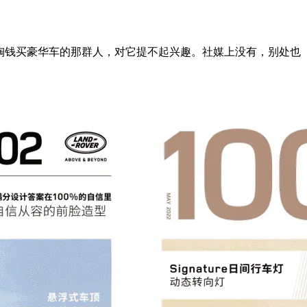
会掏钱买豪华车的那群人，对它提不起兴趣。社媒上没有，别处也