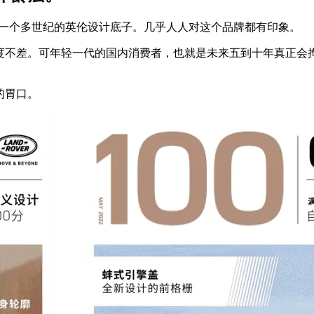
，一个多世纪的英伦设计底子。几乎人人对这个品牌都有印象。
知度不差。可年轻一代的国内消费者，也就是未来五到十年真正
的胃口。