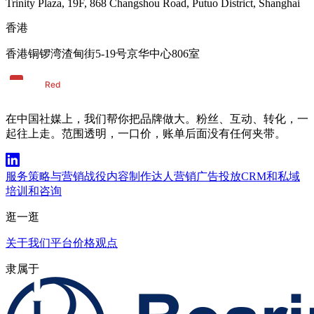
Trinity Plaza, 19F, 868 Changshou Road, Putuo District, Shanghai
香港
香港铜锣湾渣甸街5-19号京华中心806室
在中国社媒上，我们帮你把品牌做大。粉丝、互动、转化，一
起往上走。范围透明，一口价，账单后面没有任何夹带。
服务
策略与营销战役
内容制作
达人营销
广告投放
CRM和私域
培训和咨询
逛一逛
关于我们
平台
价格
观点
隶属于