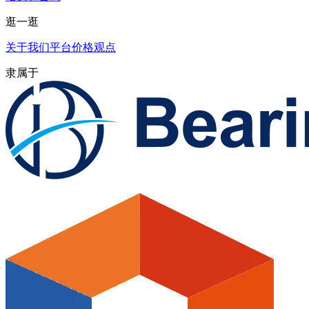
逛一逛
关于我们
平台
价格
观点
隶属于