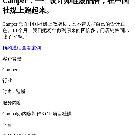
Camper：一个设计师鞋履品牌，在中国
社媒上跑起来。
Camper 想在中国社媒上做增长，又不肯丢掉自己的设计底
色。18 个月，我们把粉丝做到原来的四倍多，门店销售同比
涨了 31%。
预约通话
查看案例
客户背景
Camper
行业
时尚 / 鞋履
服务内容
Campaign
内容制作
KOL 项目
社媒
平台