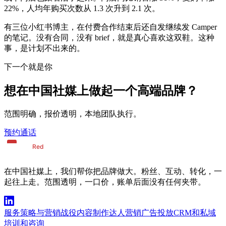
22%，人均年购买次数从 1.3 次升到 2.1 次。
有三位小红书博主，在付费合作结束后还自发继续发 Camper
的笔记。没有合同，没有 brief，就是真心喜欢这双鞋。这种
事，是计划不出来的。
下一个就是你
想在中国社媒上做起一个高端品牌？
范围明确，报价透明，本地团队执行。
预约通话
在中国社媒上，我们帮你把品牌做大。粉丝、互动、转化，一
起往上走。范围透明，一口价，账单后面没有任何夹带。
服务
策略与营销战役
内容制作
达人营销
广告投放
CRM和私域
培训和咨询