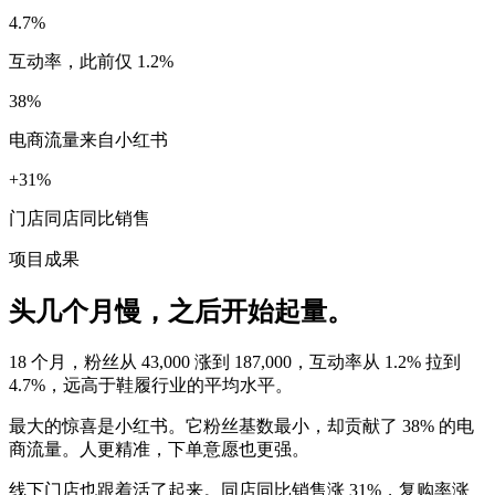
4.7%
互动率，此前仅 1.2%
38%
电商流量来自小红书
+31%
门店同店同比销售
项目成果
头几个月慢，之后开始起量。
18 个月，粉丝从 43,000 涨到 187,000，互动率从 1.2% 拉到
4.7%，远高于鞋履行业的平均水平。
最大的惊喜是小红书。它粉丝基数最小，却贡献了 38% 的电
商流量。人更精准，下单意愿也更强。
线下门店也跟着活了起来。同店同比销售涨 31%，复购率涨