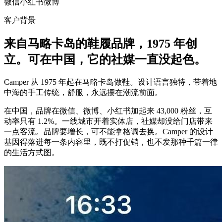
微信
小红书
微博
客户背景
来自马略卡岛的鞋履品牌，1975 年创
立。可在中国，它的社媒一直没起色。
Camper 从 1975 年起在马略卡岛做鞋。设计语言独特，带着地
中海的手工传统，舒服，永远摆在潮流前面。
在中国，品牌在微信、微博、小红书加起来 43,000 粉丝，互
动率只有 1.2%。一线城市开着实体店，社媒却没给门店带来
一点客流。品牌要增长，可不能拿格调去换。Camper 的设计
基因得落进每一条内容里，既不打促销，也不发那种千篇一律
的生活方式图。