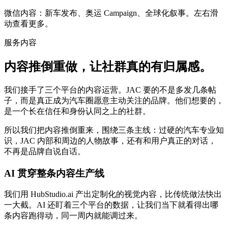
微信内容：新车发布、奥运 Campaign、全球化叙事。左右滑
动查看更多。
服务内容
内容推倒重做，让社群真的有归属感。
我们接手了三个平台的内容运营。JAC 要的不是多发几条帖
子，而是真正成为汽车圈愿意主动关注的品牌。他们想要的，
是一个长在信任和身份认同之上的社群。
所以我们把内容推倒重来，围绕三条主线：过硬的汽车专业知
识，JAC 内部和周边的人物故事，还有和用户真正的对话，
不再是品牌自说自话。
AI 贯穿整条内容生产线
我们用 HubStudio.ai 产出定制化的视觉内容，比传统做法快出
一大截。AI 还盯着三个平台的数据，让我们当下就看得出哪
条内容跑得动，同一周内就能调过来。