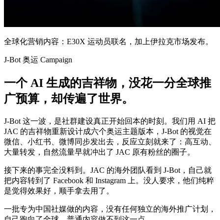
全球化营销内容：E30X 运动员联名，加上伊拉克市场发布。
J-Bot 奥运 Campaign
一个 AI 生成的吉祥物，没花一分全球推
广预算，却传遍了世界。
J-Bot 这一波，是社群建设真正开始回本的时刻。我们用 AI 把
JAC 的吉祥物重新设计成六个奥运主题版本，J-Bot 的视觉在
微信、小红书、微博同步发出去，反应立刻就来了：高互动、
大量转发，自然流量早就冲出了 JAC 原有粉丝的圈子。
接下来的事完全没料到。JAC 的海外团队看到 J-Bot，自己就
把内容转到了 Facebook 和 Instagram 上。没人要求，他们纯粹
是觉得效果好，顺手拿去用了。
一批专为中国社媒做的内容，没有任何独立的海外推广计划，
自己跑向了全球。普通内容做不到这一点。