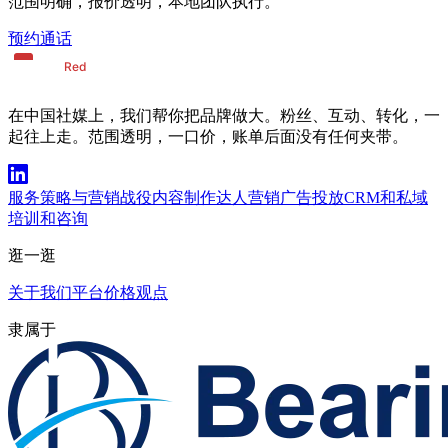
范围明确，报价透明，本地团队执行。
预约通话
在中国社媒上，我们帮你把品牌做大。粉丝、互动、转化，一
起往上走。范围透明，一口价，账单后面没有任何夹带。
服务
策略与营销战役
内容制作
达人营销
广告投放
CRM和私域
培训和咨询
逛一逛
关于我们
平台
价格
观点
隶属于