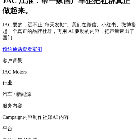
JAC 江淮：帮一家国产车企把社群真正
做起来。
JAC 要的，远不止“每天发帖”。我们在微信、小红书、微博搭
起一个真正的品牌社群，再用 AI 驱动的内容，把声量带出了
国门。
预约通话
查看案例
客户背景
JAC Motors
行业
汽车 / 新能源
服务内容
Campaign
内容制作
社媒
AI 内容
平台